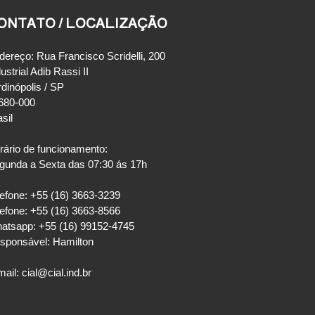
ONTATO / LOCALIZAÇÃO
dereço: Rua Francisco Scridelli, 200
ustrial Adib Rassi II
rdinópolis / SP
680-000
sil
rário de funcionamento:
gunda a Sexta das 07:30 ás 17h
lefone: +55 (16) 3663-3239
lefone: +55 (16) 3663-8566
atsapp: +55 (16) 99152-4745
sponsável: Hamilton
ail: cial@cial.ind.br