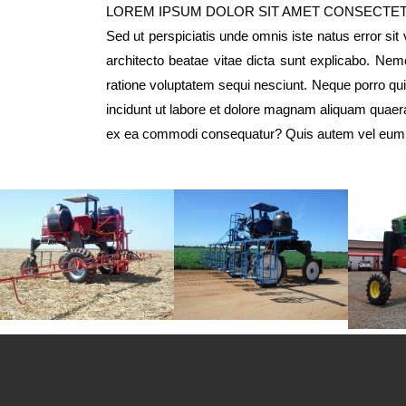
LOREM IPSUM DOLOR SIT AMET CONSECTE
Sed ut perspiciatis unde omnis iste natus error si
architecto beatae vitae dicta sunt explicabo. Nem
ratione voluptatem sequi nesciunt. Neque porro qu
incidunt ut labore et dolore magnam aliquam quaera
ex ea commodi consequatur? Quis autem vel eum iur