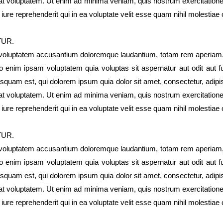
t voluptatem. Ut enim ad minima veniam, quis nostrum exercitationem 
e reprehenderit qui in ea voluptate velit esse quam nihil molestiae
TUR.
t voluptatem accusantium doloremque laudantium, totam rem aperiam, e
o enim ipsam voluptatem quia voluptas sit aspernatur aut odit aut 
isquam est, qui dolorem ipsum quia dolor sit amet, consectetur, adip
t voluptatem. Ut enim ad minima veniam, quis nostrum exercitationem 
e reprehenderit qui in ea voluptate velit esse quam nihil molestiae
TUR.
t voluptatem accusantium doloremque laudantium, totam rem aperiam, e
o enim ipsam voluptatem quia voluptas sit aspernatur aut odit aut 
isquam est, qui dolorem ipsum quia dolor sit amet, consectetur, adip
t voluptatem. Ut enim ad minima veniam, quis nostrum exercitationem 
e reprehenderit qui in ea voluptate velit esse quam nihil molestiae