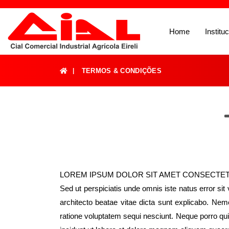
Home
Instituc
TERMOS & CONDIÇÕES
LOREM IPSUM DOLOR SIT AMET CONSECTE
Sed ut perspiciatis unde omnis iste natus error si
architecto beatae vitae dicta sunt explicabo. Nem
ratione voluptatem sequi nesciunt. Neque porro qu