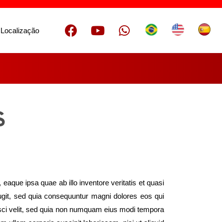
 Localização
S
aque ipsa quae ab illo inventore veritatis et quasi
fugit, sed quia consequuntur magni dolores eos qui
isci velit, sed quia non numquam eius modi tempora