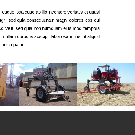
aque ipsa quae ab illo inventore veritatis et quasi
fugit, sed quia consequuntur magni dolores eos qui
isci velit, sed quia non numquam eius modi tempora
ullam corporis suscipit laboriosam, nisi ut aliquid
 consequatur