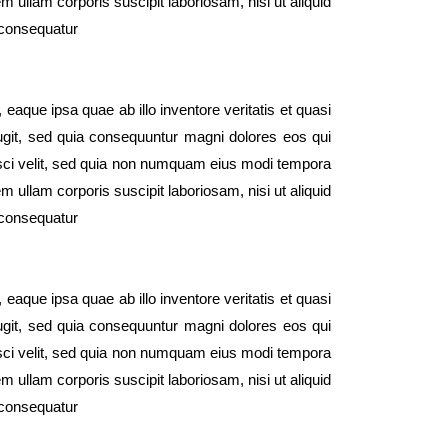
ullam corporis suscipit laboriosam, nisi ut aliquid
 consequatur
aque ipsa quae ab illo inventore veritatis et quasi
fugit, sed quia consequuntur magni dolores eos qui
isci velit, sed quia non numquam eius modi tempora
ullam corporis suscipit laboriosam, nisi ut aliquid
 consequatur
aque ipsa quae ab illo inventore veritatis et quasi
fugit, sed quia consequuntur magni dolores eos qui
isci velit, sed quia non numquam eius modi tempora
ullam corporis suscipit laboriosam, nisi ut aliquid
 consequatur