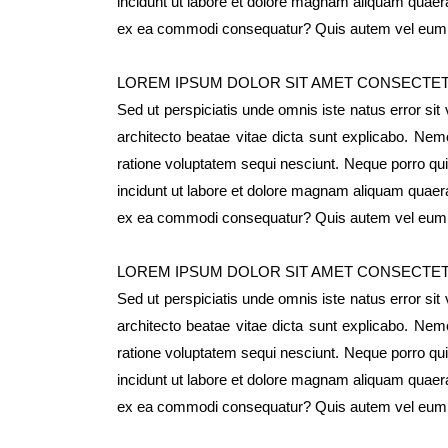
incidunt ut labore et dolore magnam aliquam quaera
ex ea commodi consequatur? Quis autem vel eum iur
LOREM IPSUM DOLOR SIT AMET CONSECTE
Sed ut perspiciatis unde omnis iste natus error si
architecto beatae vitae dicta sunt explicabo. Nem
ratione voluptatem sequi nesciunt. Neque porro qu
incidunt ut labore et dolore magnam aliquam quaera
ex ea commodi consequatur? Quis autem vel eum iur
LOREM IPSUM DOLOR SIT AMET CONSECTE
Sed ut perspiciatis unde omnis iste natus error si
architecto beatae vitae dicta sunt explicabo. Nem
ratione voluptatem sequi nesciunt. Neque porro qu
incidunt ut labore et dolore magnam aliquam quaera
ex ea commodi consequatur? Quis autem vel eum iur