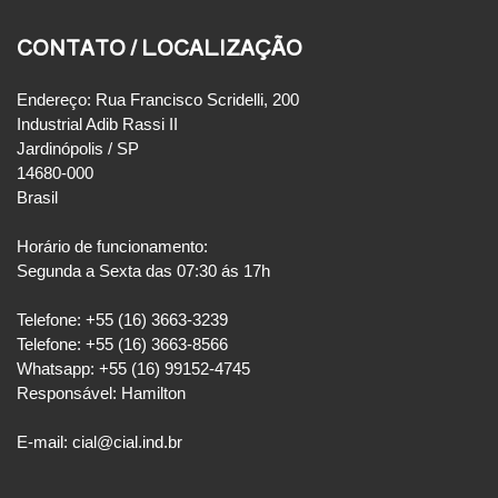
CONTATO / LOCALIZAÇÃO
Endereço: Rua Francisco Scridelli, 200
Industrial Adib Rassi II
Jardinópolis / SP
14680-000
Brasil
Horário de funcionamento:
Segunda a Sexta das 07:30 ás 17h
Telefone: +55 (16) 3663-3239
Telefone: +55 (16) 3663-8566
Whatsapp: +55 (16) 99152-4745
Responsável: Hamilton
E-mail: cial@cial.ind.br