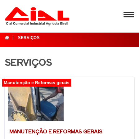
SERVIÇOS
SERVIÇOS
Manutenção e Reformas gerais
MANUTENÇÃO E REFORMAS GERAIS