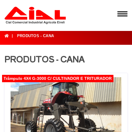
PRODUTOS - CANA
PRODUTOS - CANA
Trâmpulo 4X4 G-3000 C/ CULTIVADOR E TRITURADOR