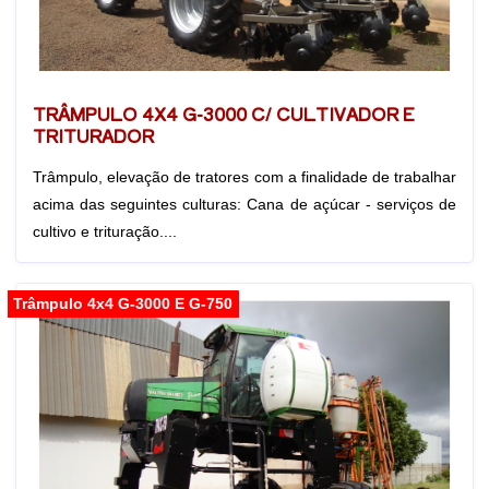
TRÂMPULO 4X4 G-3000 C/ CULTIVADOR E
TRITURADOR
Trâmpulo, elevação de tratores com a finalidade de trabalhar
acima das seguintes culturas: Cana de açúcar - serviços de
cultivo e trituração....
Trâmpulo 4x4 G-3000 E G-750