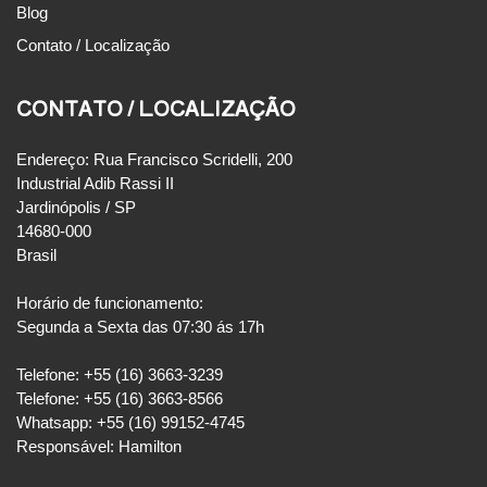
Blog
Contato / Localização
CONTATO / LOCALIZAÇÃO
Endereço: Rua Francisco Scridelli, 200
Industrial Adib Rassi II
Jardinópolis / SP
14680-000
Brasil
Horário de funcionamento:
Segunda a Sexta das 07:30 ás 17h
Telefone: +55 (16) 3663-3239
Telefone: +55 (16) 3663-8566
Whatsapp: +55 (16) 99152-4745
Responsável: Hamilton