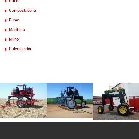
Cana
Compostadeira
Fumo
Marítimo
Milho
Pulverizador