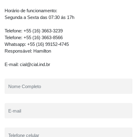
Horário de funcionamento:
Segunda a Sexta das 07:30 ás 17h
Telefone: +55 (16) 3663-3239
Telefone: +55 (16) 3663-8566
Whatsapp: +55 (16) 99152-4745
Responsável: Hamilton
E-mail: cial@cial.ind.br