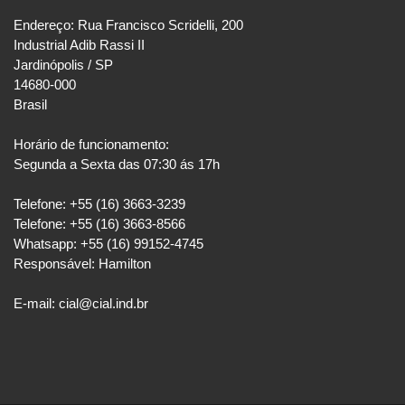
Endereço: Rua Francisco Scridelli, 200
Industrial Adib Rassi II
Jardinópolis / SP
14680-000
Brasil
Horário de funcionamento:
Segunda a Sexta das 07:30 ás 17h
Telefone: +55 (16) 3663-3239
Telefone: +55 (16) 3663-8566
Whatsapp: +55 (16) 99152-4745
Responsável: Hamilton
E-mail: cial@cial.ind.br