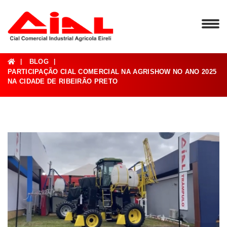
BLOG
PARTICIPAÇÃO CIAL COMERCIAL NA AGRISHOW NO ANO 2025
NA CIDADE DE RIBEIRÃO PRETO